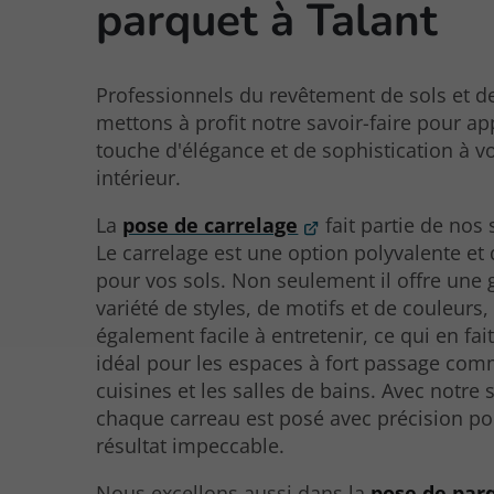
parquet à Talant
Professionnels du revêtement de sols et d
mettons à profit notre savoir-faire pour a
touche d'élégance et de sophistication à v
intérieur.
La
pose de carrelage
fait partie de nos 
Le carrelage est une option polyvalente et
pour vos sols. Non seulement il offre une
variété de styles, de motifs et de couleurs, 
également facile à entretenir, ce qui en fai
idéal pour les espaces à fort passage com
cuisines et les salles de bains. Avec notre s
chaque carreau est posé avec précision p
résultat impeccable.
Nous excellons aussi dans la
pose de par