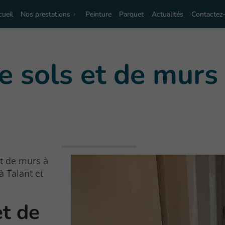
ueil
Nos prestations
Peinture
Parquet
Actualités
Contactez
 sols et de murs 
et de murs à
à Talant et
et de